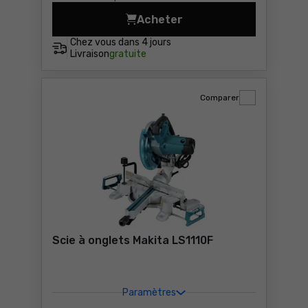
Acheter
Scie à onglets Metabo KGSV
Chez vous dans
4 jours
Livraison
gratuite
Comparer
Scie à onglets Makita LS1110F
Paramètres