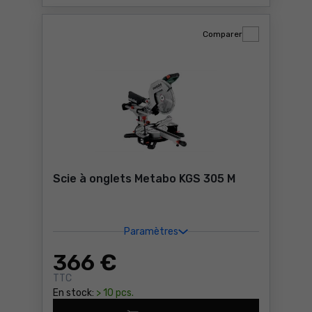
Comparer
Scie à onglets Metabo KGS 305 M
Paramètres
366
€
TTC
En stock:
> 10 pcs.