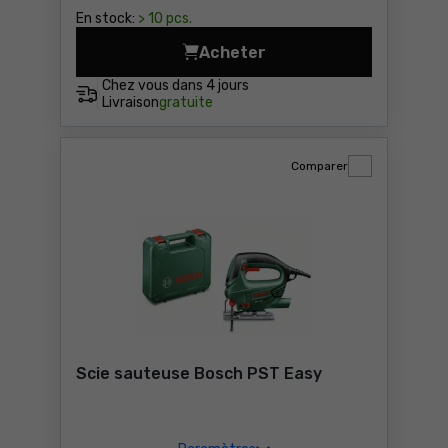
En stock:
> 10 pcs.
Acheter
Scie sabre DeWalt DCS382N
Chez vous dans
4 jours
Livraison
gratuite
Comparer
Scie sauteuse Bosch PST Easy