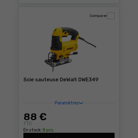
Comparer
Scie sauteuse DeWalt DWE349
Paramètres
88
€
TTC
En stock:
8 pcs.