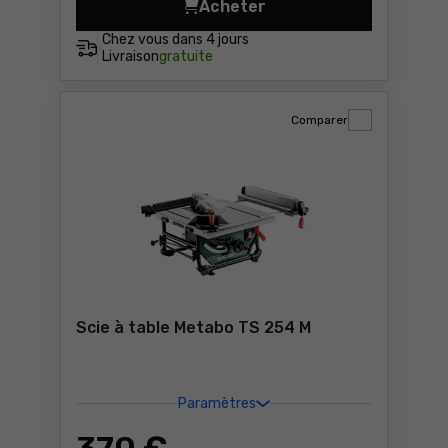
Acheter
Scie à onglets Metabo KGS 
Chez vous dans
4 jours
Livraison
gratuite
Comparer
Scie à table Metabo TS 254 M
Paramètres