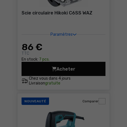
Scie circulaire Hikoki C6SS WAZ
Paramètres
86
€
TTC
En stock:
7 pcs.
Acheter
Scie circulaire Hikoki C6SS
Chez vous dans
4 jours
Livraison
gratuite
NOUVEAUTÉ
Comparer