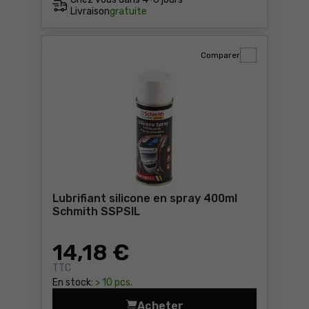
Livraison
gratuite
Comparer
Lubrifiant silicone en spray 400ml
Schmith SSPSIL
14
,18 €
TTC
En stock:
> 10 pcs.
Acheter