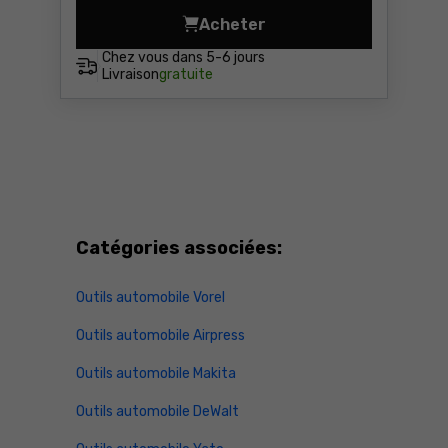
Acheter
Antirouille WD-40 400ml Wd
Chez vous dans
5-6 jours
Livraison
gratuite
Catégories associées:
Outils automobile Vorel
Outils automobile Airpress
Outils automobile Makita
Outils automobile DeWalt