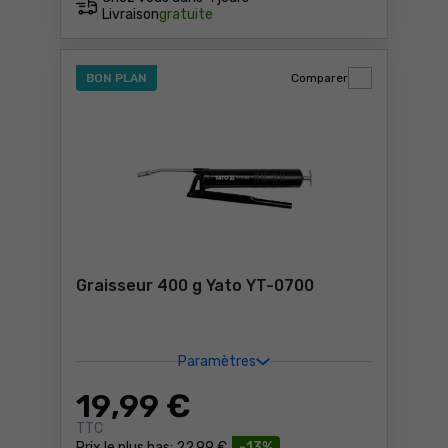
Livraison
gratuite
BON PLAN
Comparer
Graisseur 400 g Yato YT-0700
Paramètres
19
,99 €
TTC
Prix le plus bas:
22,99 €
-13%