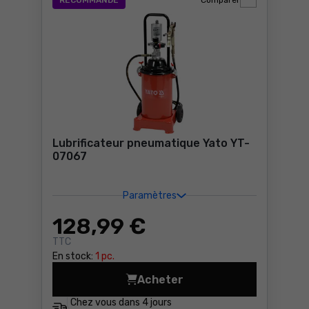
RECOMMANDÉ
Comparer
Lubrificateur pneumatique Yato YT-
07067
Paramètres
128
,99 €
TTC
En stock:
1 pc.
Acheter
Lubrificateur pneumatique 
Chez vous dans
4 jours