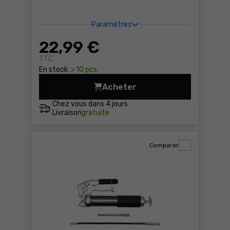
Paramètres
22
,99 €
TTC
En stock:
> 10 pcs.
Acheter
Pompe de graissage manuell
Chez vous dans
4 jours
Livraison
gratuite
Comparer