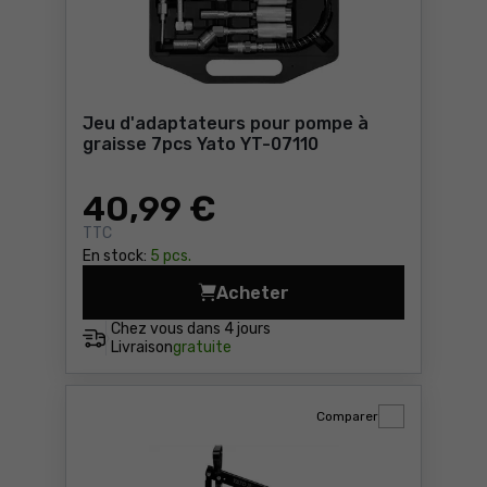
Jeu d'adaptateurs pour pompe à
graisse 7pcs Yato YT-07110
40
,99 €
TTC
En stock:
5 pcs.
Acheter
Jeu d'adaptateurs pour pom
Chez vous dans
4 jours
Livraison
gratuite
Comparer