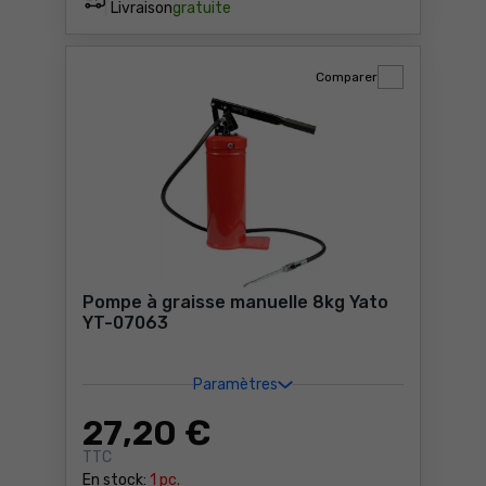
Livraison
gratuite
Comparer
Pompe à graisse manuelle 8kg Yato
YT-07063
Paramètres
27
,20 €
TTC
En stock:
1 pc.