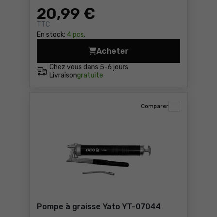
20
,99 €
TTC
En stock:
4 pcs.
Acheter
Pompe de graissage manuell
Chez vous dans
5-6 jours
Livraison
gratuite
Comparer
Pompe à graisse Yato YT-07044