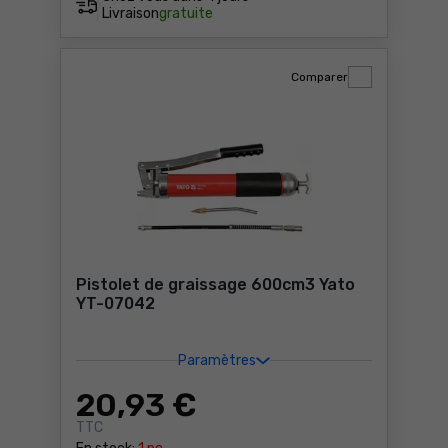
Livraison
gratuite
Comparer
Pistolet de graissage 600cm3 Yato
YT-07042
Paramètres
20
,93 €
TTC