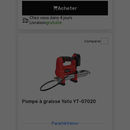
Acheter
Pompe à graisse manuelle 8
Chez vous dans
4 jours
Livraison
gratuite
Comparer
Pompe à graisse Yato YT-07020
Paramètres