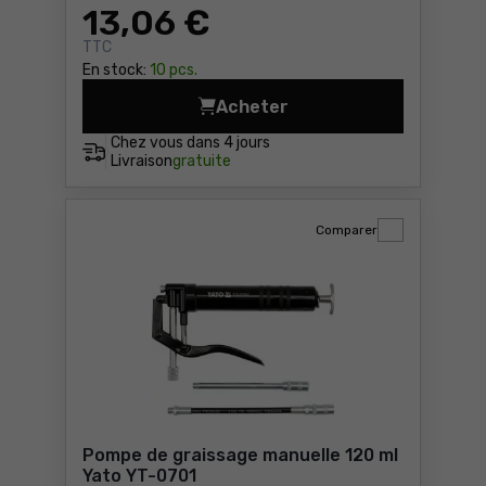
13
,06 €
TTC
En stock:
10 pcs.
Acheter
Assortiment métrique 110pc
Chez vous dans
4 jours
Livraison
gratuite
Comparer
Pompe de graissage manuelle 120 ml
Yato YT-0701