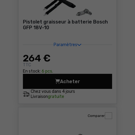
Pistolet graisseur à batterie Bosch
GFP 18V-10
Paramètres
264
€
TTC
En stock:
6 pcs.
Acheter
Pistolet graisseur à batter
Chez vous dans
4 jours
Livraison
gratuite
Comparer