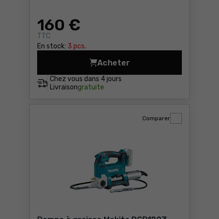
160
€
TTC
En stock:
3 pcs.
Acheter
Pompe à graisse pneumatiq
Chez vous dans
4 jours
Livraison
gratuite
Comparer