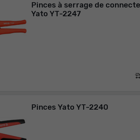
Pinces à serrage de connect
Yato YT-2247
Pinces Yato YT-2240