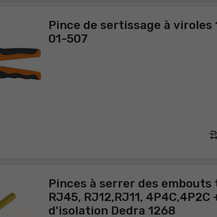
Pince de sertissage à virole
01-507
Pinces à serrer des embouts 
RJ45, RJ12,RJ11, 4P4C,4P2C 
d'isolation Dedra 1268