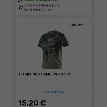
Chez vous dans
4 jours
Livraison
gratuite
Comparer
T-shirt Neo CAMO 81-613-M
Paramètres
15
,20 €