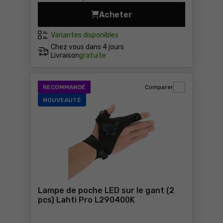
Acheter
Veste softshell à capuche 
Variantes disponibles
Chez vous dans
4 jours
Livraison
gratuite
RECOMMANDÉ
Comparer
NOUVEAUTÉ
Lampe de poche LED sur le gant (2
pcs) Lahti Pro L290400K