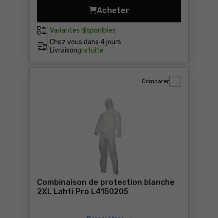
Acheter
Chaussettes de travail cour
Variantes disponibles
Chez vous dans
4 jours
Livraison
gratuite
Comparer
Combinaison de protection blanche
2XL Lahti Pro L4150205