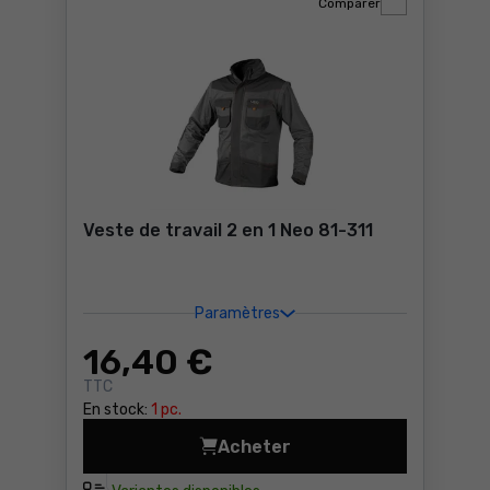
Comparer
Veste de travail 2 en 1 Neo 81-311
Paramètres
16
,40 €
TTC
En stock:
1 pc.
Acheter
Veste de travail 2 en 1 Neo 