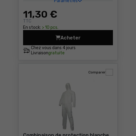
Paramètres
11
,30 €
TTC
En stock:
> 10 pcs.
Acheter
Combinaison de protection 
Chez vous dans
4 jours
Livraison
gratuite
Comparer
Combinaison de protection blanche