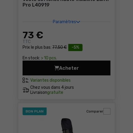
Pro L40919
Paramètres
73
€
TTC
Prix le plus bas:
77,50 €
-5%
En stock:
> 10 pcs.
Acheter
Veste softshell haute visibi
Variantes disponibles
Chez vous dans
4 jours
Livraison
gratuite
BON PLAN
Comparer