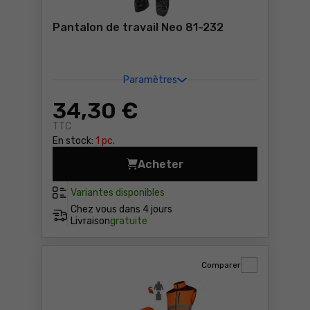
Pantalon de travail Neo 81-232
Paramètres
34
,30 €
TTC
En stock:
1 pc.
Acheter
Pantalon de travail Neo 81-
Variantes disponibles
Chez vous dans
4 jours
Livraison
gratuite
Comparer