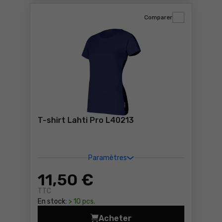
Comparer
T-shirt Lahti Pro L40213
Paramètres
11
,50 €
TTC
En stock:
> 10 pcs.
Acheter