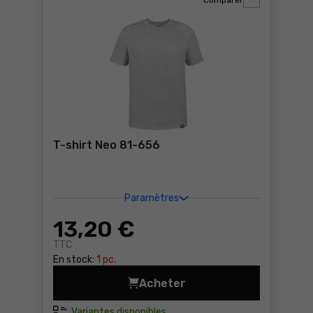
Comparer
T-shirt Neo 81-656
Paramètres
13
,20 €
TTC
En stock:
1 pc.
Acheter
T-shirt Neo 81-656 Prix 13,
Variantes disponibles