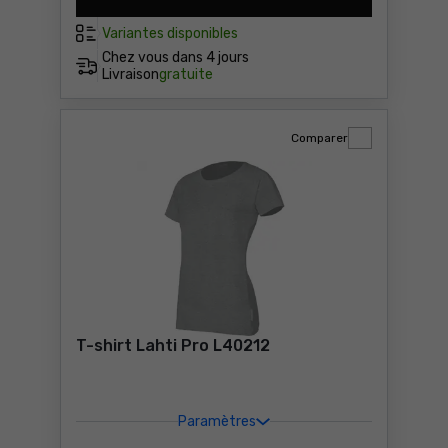
T-shirt Lahti Pro L40213 Pr
Variantes disponibles
Chez vous dans
4 jours
Livraison
gratuite
Comparer
T-shirt Lahti Pro L40212
Paramètres