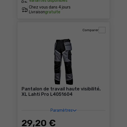
Variantes disponibles
Chez vous dans
4 jours
Livraison
gratuite
Comparer
Pantalon de travail haute visibilité,
XL Lahti Pro L4051604
Paramètres
29
,20 €