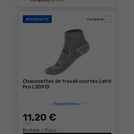
Livraison
gratuite
NOUVEAUTÉ
Comparer
Chaussettes de travail courtes Lahti
Pro L30913
Paramètres
11
,20 €
TTC
En stock:
> 10 pcs.