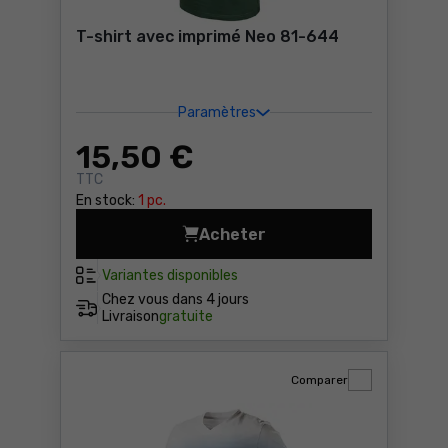
T-shirt avec imprimé Neo 81-644
Paramètres
15
,50 €
TTC
En stock:
1 pc.
Acheter
T-shirt avec imprimé Neo 8
Variantes disponibles
Chez vous dans
4 jours
Livraison
gratuite
Comparer