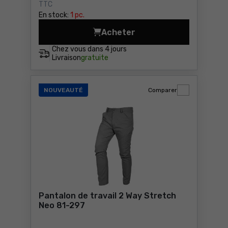
TTC
En stock:
1 pc.
Acheter
Pantalon de travail haute vi
Chez vous dans
4 jours
Livraison
gratuite
NOUVEAUTÉ
Comparer
Pantalon de travail 2 Way Stretch
Neo 81-297