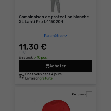
Combinaison de protection blanche
XL Lahti Pro L4150204
Paramètres
11
,30 €
TTC
En stock:
> 10 pcs.
Acheter
Combinaison de protection 
Chez vous dans
4 jours
Livraison
gratuite
Comparer