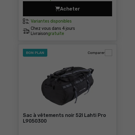
Acheter
Veste haute visibilité Lahti
Variantes disponibles
Chez vous dans
4 jours
Livraison
gratuite
BON PLAN
Comparer
Sac à vêtements noir 52l Lahti Pro
L9050300