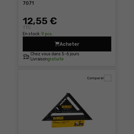
7071
12
,55 €
TTC
En stock:
9 pcs.
Acheter
Règle en aluminium 600 mm 
Chez vous dans
5-6 jours
Livraison
gratuite
Comparer