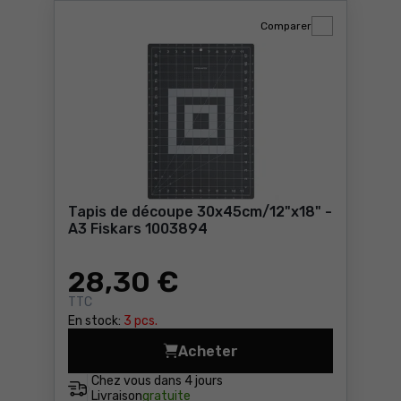
Comparer
Tapis de découpe 30x45cm/12"x18" -
A3 Fiskars 1003894
28
,30 €
TTC
En stock:
3 pcs.
Acheter
Tapis de découpe 30x45cm/1
Chez vous dans
4 jours
Livraison
gratuite