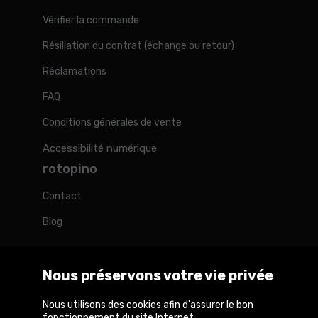
Vérifier la commande
Résiliation du contrat (échange ou retour)
Réclamations
FAQ
Conditions générales de vente
Accessibilité numérique
rotopino
Contact
Blog
Nous préservons votre vie privée
Rotopino dans le monde
Nous utilisons des cookies afin d'assurer le bon
fonctionnement du site Internet.