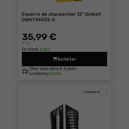
Equerre de charpentier 12" DeWalt
DWHT46032-0
35
,99 €
TTC
En stock:
6 pcs.
Acheter
Equerre de charpentier 12
Chez vous dans
5-6 jours
Livraison
gratuite
Comparer