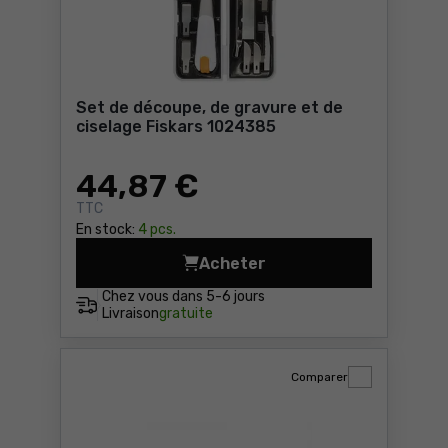
Set de découpe, de gravure et de
ciselage Fiskars 1024385
44
,87 €
TTC
En stock:
4 pcs.
Acheter
Set de découpe, de gravure
Chez vous dans
5-6 jours
Livraison
gratuite
Comparer