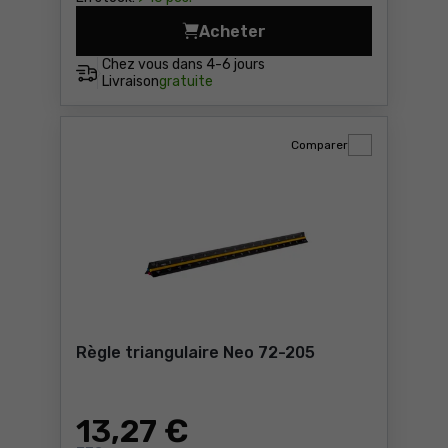
Acheter
Règle d'angle, 4 branches N
Chez vous dans
4-6 jours
Livraison
gratuite
Comparer
Règle triangulaire Neo 72-205
13
,27 €