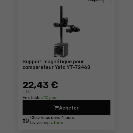
Comparer
Support magnétique pour
comparateur Yato YT-72460
22
,43 €
TTC
En stock:
> 10 pcs.
Acheter
Support magnétique pour c
Chez vous dans
4 jours
Livraison
gratuite