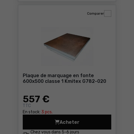
Comparer
Plaque de marquage en fonte
600x500 classe 1 Kmitex G782-020
557
€
TTC
En stock:
3 pcs.
Acheter
Plaque de marquage en fon
Chez vous dans
5-6 jours