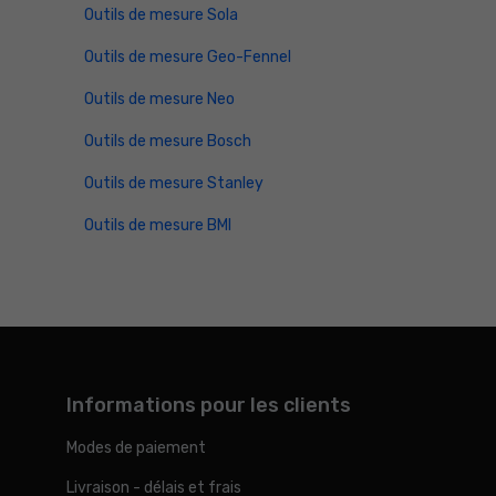
Outils de mesure Sola
Outils de mesure Geo-Fennel
Outils de mesure Neo
Outils de mesure Bosch
Outils de mesure Stanley
Outils de mesure BMI
Informations pour les clients
Modes de paiement
Livraison - délais et frais