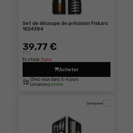
Set de découpe de précision Fiskars
1024384
39
,77 €
TTC
En stock:
3 pcs.
Acheter
Set de découpe de précisio
Chez vous dans
5-6 jours
Livraison
gratuite
Comparer