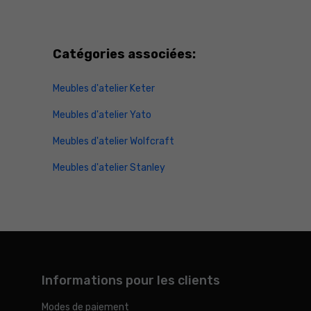
Catégories associées:
Meubles d'atelier Keter
Meubles d'atelier Yato
Meubles d'atelier Wolfcraft
Meubles d'atelier Stanley
Informations pour les clients
Modes de paiement