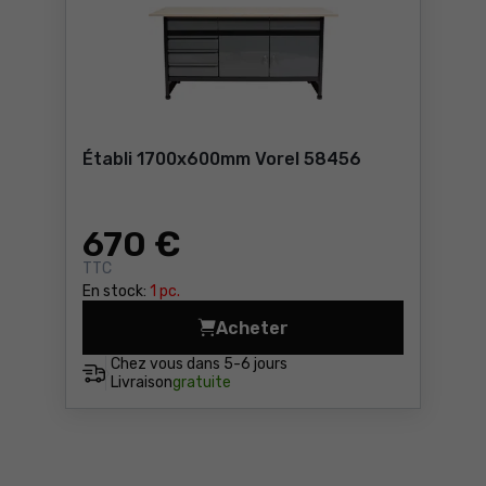
Établi 1700x600mm Vorel 58456
670
€
TTC
En stock:
1 pc.
Acheter
Établi 1700x600mm Vorel 5
Chez vous dans
5-6 jours
Livraison
gratuite