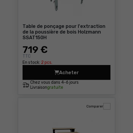
Table de ponçage pour l'extraction
de la poussière de bois Holzmann
SSAT150H
719
€
TTC
En stock:
2 pcs.
Acheter
Table de ponçage pour l'ex
Chez vous dans
4-6 jours
Livraison
gratuite
Comparer