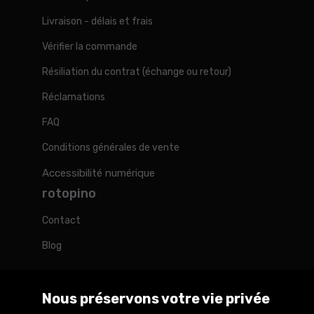
Livraison - délais et frais
Vérifier la commande
Résiliation du contrat (échange ou retour)
Réclamations
FAQ
Conditions générales de vente
Accessibilité numérique
rotopino
Contact
Blog
Nous préservons votre vie privée
Rotopino dans le monde