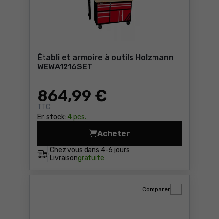
Établi et armoire à outils Holzmann
WEWA1216SET
864
,99 €
TTC
En stock:
4 pcs.
Acheter
Établi et armoire à outils
Chez vous dans
4-6 jours
Livraison
gratuite
Comparer