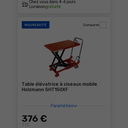
Chez vous dans
4-6 jours
Livraison
gratuite
NOUVEAUTÉ
Comparer
Table élévatrice à ciseaux mobile
Holzmann SHT150XF
Paramètres
376
€
TTC