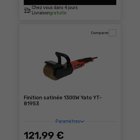
Chez vous dans
4 jours
Livraison
gratuite
Comparer
Finition satinée 1300W Yato YT-
81953
Paramètres
121
,99 €