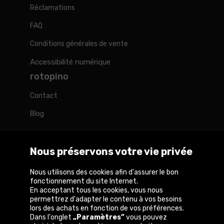
Réclamations
FAQ
Conditions générales de vente
Accessibilité numérique
rotopino
Contact
Blog
Nous préservons votre vie privée
Rotopino dans le monde
Nous utilisons des cookies afin d'assurer le bon
fonctionnement du site Internet.
En acceptant tous les cookies, vous nous
België
Deutschland
France
Nederland
Österreich
permettrez d'adapter le contenu à vos besoins
lors des achats en fonction de vos préférences.
Dans l'onglet
„Paramètres”
vous pouvez