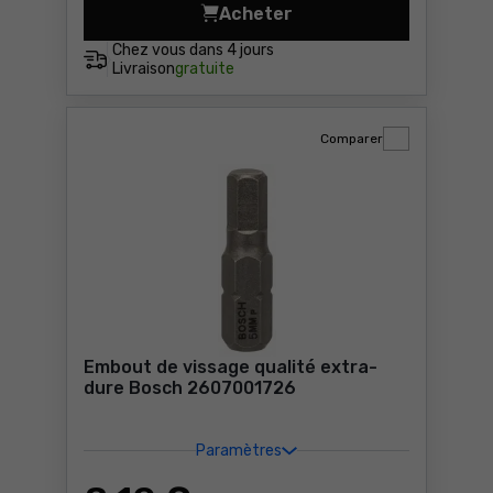
Acheter
Forets à béton CYL-3 Bosc
Chez vous dans
4 jours
Livraison
gratuite
Comparer
Embout de vissage qualité extra-
dure Bosch 2607001726
Paramètres