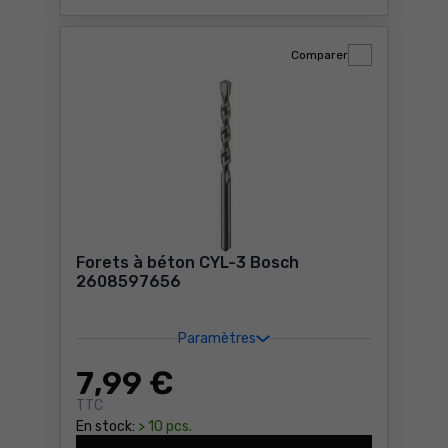
Comparer
Forets à béton CYL-3 Bosch
2608597656
Paramètres
7
,99 €
TTC
En stock:
> 10 pcs.