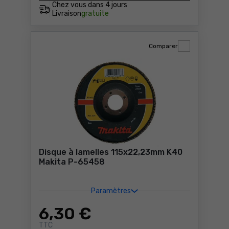
Chez vous dans
4 jours
Livraison
gratuite
Comparer
Disque à lamelles 115x22,23mm K40
Makita P-65458
Paramètres
6
,30 €
TTC