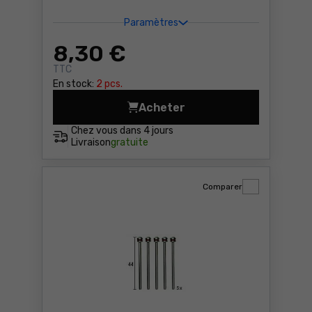
Paramètres
8
,30 €
TTC
En stock:
2 pcs.
Acheter
Lame de scie sauteuse T 11
Chez vous dans
4 jours
Livraison
gratuite
Comparer