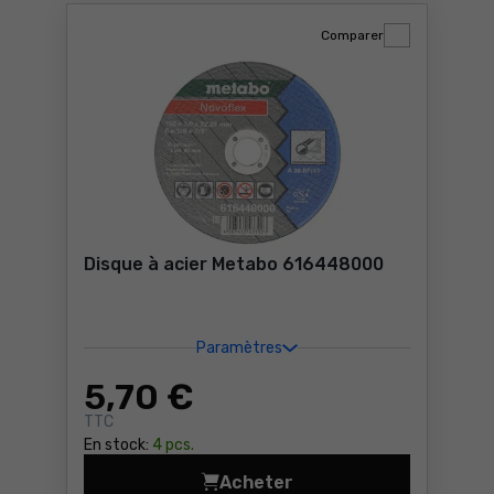
Comparer
Disque à acier Metabo 616448000
Paramètres
5
,70 €
TTC
En stock:
4 pcs.
Acheter
Disque à acier Metabo 6164