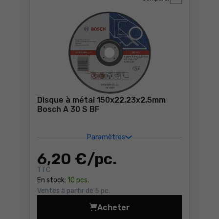
Disque à métal 150x22,23x2,5mm
Bosch A 30 S BF
Paramètres
6
,20 €
/ pc.
TTC
En stock:
10 pcs.
Ventes à partir de 5 pc.
Acheter
Disque à métal 150x22,23x2