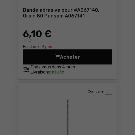
Bande abrasive pour #A067140,
Grain 80 Pansam A067141
6
,10 €
TTC
En stock:
3 pcs.
Acheter
Bande abrasive pour #A0671
Chez vous dans
4 jours
Livraison
gratuite
Comparer