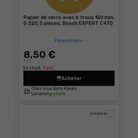
Papier de verre avec 6 trous 150 mm,
G 320, 5 pièces. Bosch EXPERT C470
Paramètres
8
,50 €
TTC
En stock:
3 pcs.
Acheter
Papier de verre avec 6 trou
Chez vous dans
4 jours
Livraison
gratuite
Comparer