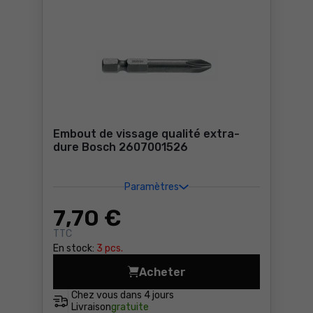
Embout de vissage qualité extra-
dure Bosch 2607001526
Paramètres
7
,70 €
TTC
En stock:
3 pcs.
Acheter
Embout de vissage qualité 
Chez vous dans
4 jours
Livraison
gratuite