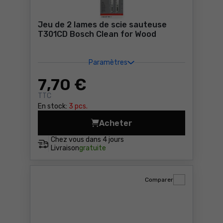
Jeu de 2 lames de scie sauteuse
T301CD Bosch Clean for Wood
Paramètres
7
,70 €
TTC
En stock:
3 pcs.
Acheter
Jeu de 2 lames de scie sau
Chez vous dans
4 jours
Livraison
gratuite
Comparer