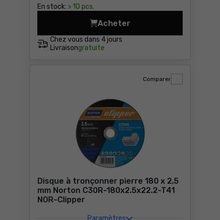
En stock:
> 10 pcs.
Acheter
Disque à lamelles 115x22,2
Chez vous dans
4 jours
Livraison
gratuite
Comparer
Disque à tronçonner pierre 180 x 2,5
mm Norton C30R-180x2.5x22.2-T41
NOR-Clipper
Paramètres