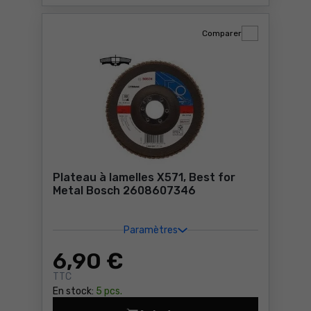
Comparer
Plateau à lamelles X571, Best for
Metal Bosch 2608607346
Paramètres
6
,90 €
TTC
En stock:
5 pcs.