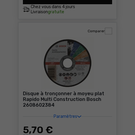
Chez vous dans
4 jours
Livraison
gratuite
Comparer
Disque à tronçonner à moyeu plat
Rapido Multi Construction Bosch
2608602384
Paramètres
5
,70 €